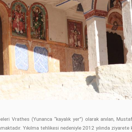
celeri Vrathes (Yunanca “kayalık yer”) olarak anılan, Must
aktadır. Yıkılma tehlikesi nedeniyle 2012 yılında ziyarete ka