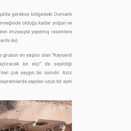
paşa’da gerekse bölgedeki Osmanlı
os örneğinde olduğu kadar yoğun ve
nin imzasıyla yapılmış resimlere
ihi ile).
e grubun en yaşlısı olan “Kayserili
ştıracak bir elçi” de sayıldığı
ilen çok yaygın bir isimdir. Aziz
bayramlarda yapılan uzun bir ayin