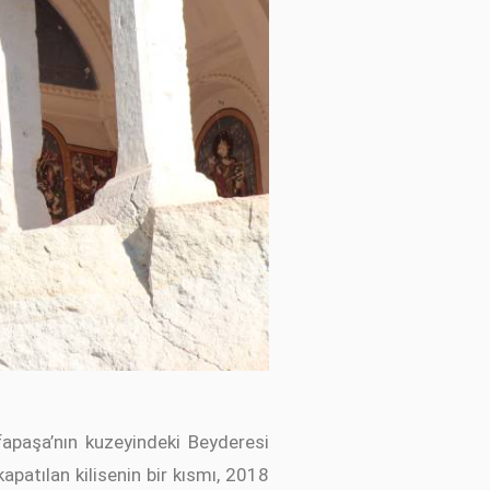
afapaşa’nın kuzeyindeki Beyderesi
patılan kilisenin bir kısmı, 2018