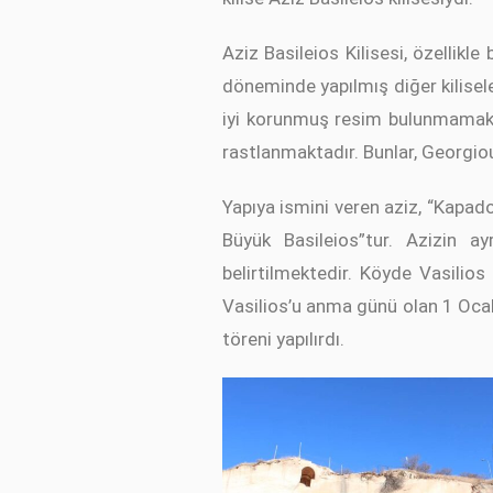
Aziz Basileios Kilisesi, özellik
döneminde yapılmış diğer kilisele
iyi korunmuş resim bulunmamakta
rastlanmaktadır. Bunlar, Georgiou 
Yapıya ismini veren aziz, “Kapadok
Büyük Basileios”tur. Azizin ay
belirtilmektedir. Köyde Vasilios
Vasilios’u anma günü olan 1 Ocak
töreni yapılırdı.