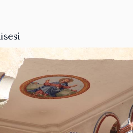
isesi