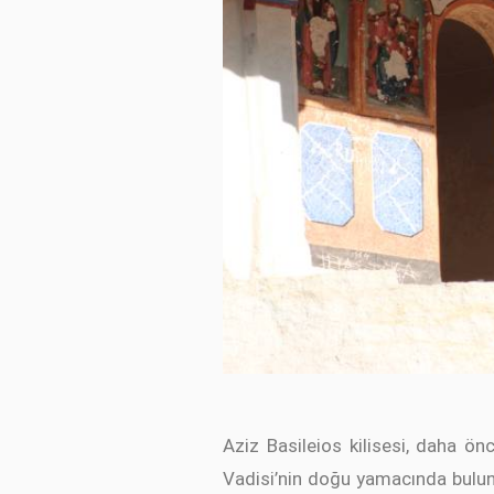
Aziz Basileios kilisesi, daha ön
Vadisi’nin doğu yamacında bulunm