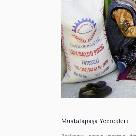
Mustafapaşa Yemekleri