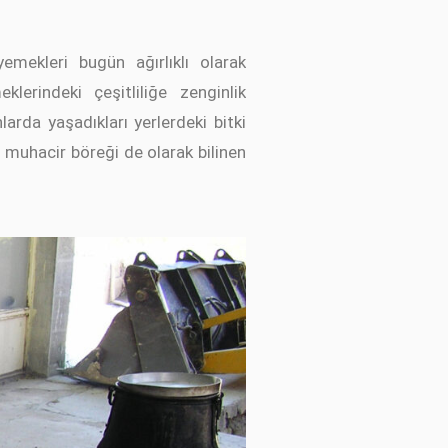
emekleri bugün ağırlıklı olarak
erindeki çeşitliliğe zenginlik
arda yaşadıkları yerlerdeki bitki
, muhacir böreği de olarak bilinen