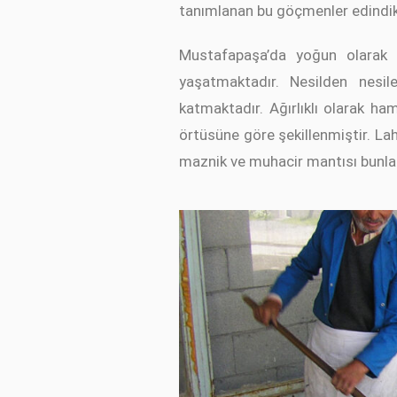
tanımlanan bu göçmenler edindikl
Mustafapaşa’da yoğun olarak ya
yaşatmaktadır. Nesilden nesil
katmaktadır. Ağırlıklı olarak ha
örtüsüne göre şekillenmiştir. Lah
maznik ve muhacir mantısı bunlar