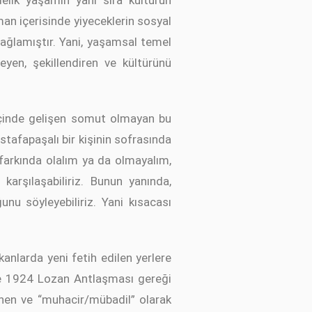
elik yaşamın yanı sıra kültürün
man içerisinde yiyeceklerin sosyal
sağlamıştır. Yani, yaşamsal temel
yen, şekillendiren ve kültürünü
 içinde gelişen somut olmayan bu
tafapaşalı bir kişinin sofrasında
farkında olalım ya da olmayalım,
arşılaşabiliriz. Bunun yanında,
nu söyleyebiliriz. Yani kısacası
kanlarda yeni fetih edilen yerlere
 ve 1924 Lozan Antlaşması gereği
önen ve “muhacir/mübadil” olarak