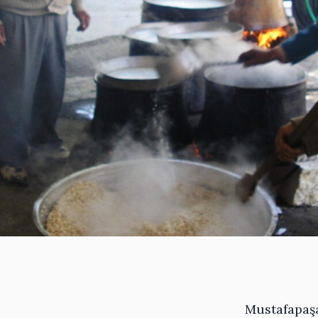
Mustafapaşa