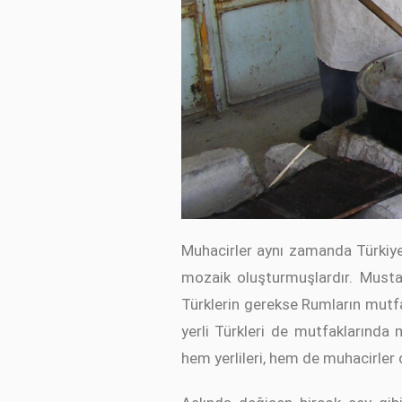
Muhacirler aynı zamanda Türkiye 
mozaik oluşturmuşlardır. Must
Türklerin gerekse Rumların mutf
yerli Türkleri de mutfaklarınd
hem yerlileri, hem de muhacirle