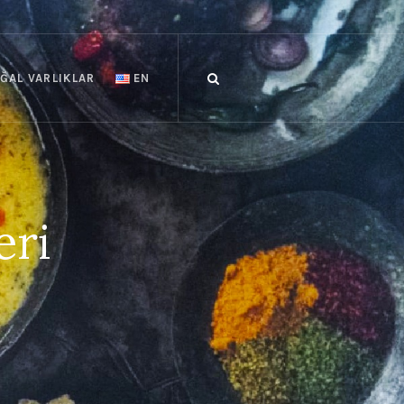
ĞAL VARLIKLAR
EN
eri