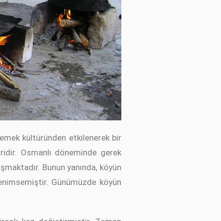
yemek kültüründen etkilenerek bir
ridir. Osmanlı döneminde gerek
uşmaktadır. Bunun yanında, köyün
 benimsemiştir. Günümüzde köyün
.