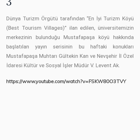
3
Dünya Turizm Örgütü tarafından “En İyi Turizm Köyü
(Best Tourism Villages)” ilan edilen, üniversitemizin
merkezinin bulunduğu Mustafapaşa köyü hakkında
başlatılan yayın serisinin bu haftaki konukları
Mustafapaşa Muhtarı Gültekin Kan ve Nevşehir İl Özel
İdaresi Kültür ve Sosyal İşler Müdür V. Levent Ak.
https://www.youtube.com/watch?v=FSKW80O3TVY