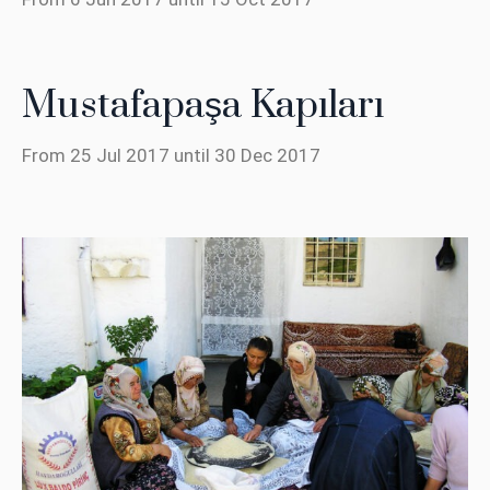
Mustafapaşa Kapıları
From 25 Jul 2017 until 30 Dec 2017