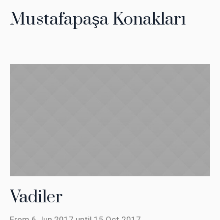
Mustafapaşa Konakları
Vadiler
From 6 Jun 2017 until 15 Oct 2017