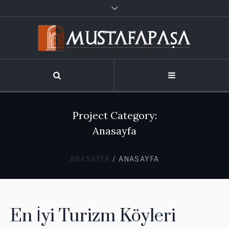
Project Category:
Anasayfa
ANASAYFA
/
ANASAYFA
En İyi Turizm Köyleri