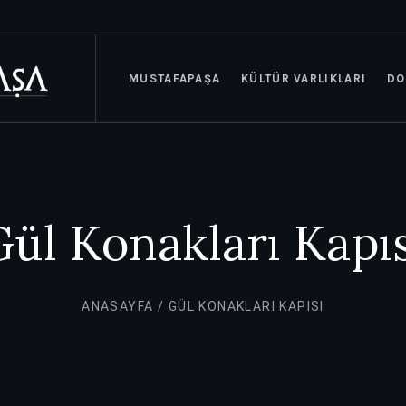
MUSTAFAPAŞA
KÜLTÜR VARLIKLARI
DO
Gül Konakları Kapıs
ANASAYFA
/
GÜL KONAKLARI KAPISI