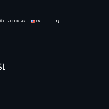
ĞAL VARLIKLAR
EN
ı