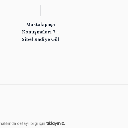
Mustafapaşa
Konuşmaları 7 –
Sibel Radiye Gül
tıklayınız.
kkında detaylı bilgi için