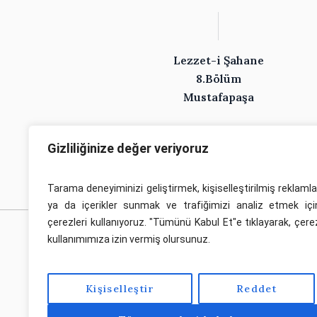
Lezzet-i Şahane
8.Bölüm
Mustafapaşa
Gizliliğinize değer veriyoruz
Tarama deneyiminizi geliştirmek, kişiselleştirilmiş reklamla
ya da içerikler sunmak ve trafiğimizi analiz etmek içi
çerezleri kullanıyoruz. "Tümünü Kabul Et"e tıklayarak, çere
kullanımımıza izin vermiş olursunuz.
Kişiselleştir
Reddet
Bu sayfa Kapadokya Araştırmaları M