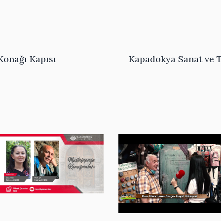
Konağı Kapısı
Kapadokya Sanat ve T