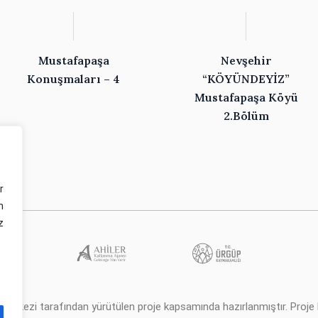
Mustafapaşa
Nevşehir
Konuşmaları – 4
“KÖYÜNDEYİZ”
Mustafapaşa Köyü
2.Bölüm
r
n
z
erkezi tarafından yürütülen proje kapsamında hazırlanmıştır. Proje ha